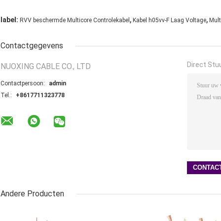
,
,
label:
RVV beschermde Multicore Controlekabel
Kabel h05vv-F Laag Voltage
Mult
Contactgegevens
Direct Stu
NUOXING CABLE CO., LTD
Contactpersoon:
admin
Tel.:
+8617711323778
Andere Producten