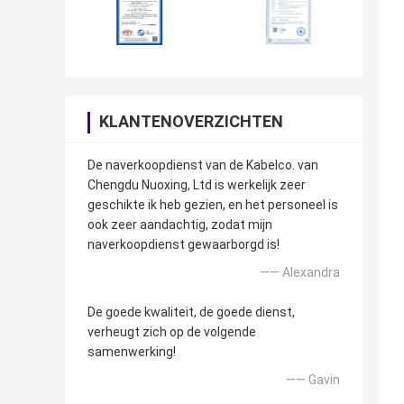
KLANTENOVERZICHTEN
De naverkoopdienst van de Kabelco. van
Chengdu Nuoxing, Ltd is werkelijk zeer
geschikte ik heb gezien, en het personeel is
ook zeer aandachtig, zodat mijn
naverkoopdienst gewaarborgd is!
—— Alexandra
De goede kwaliteit, de goede dienst,
verheugt zich op de volgende
samenwerking!
—— Gavin