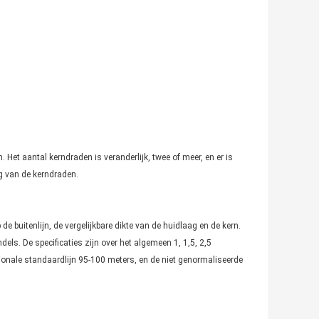
Het aantal kerndraden is veranderlijk, twee of meer, en er is
ng van de kerndraden.
e buitenlijn, de vergelijkbare dikte van de huidlaag en de kern.
els. De specificaties zijn over het algemeen 1, 1,5, 2,5
nationale standaardlijn 95-100 meters, en de niet genormaliseerde