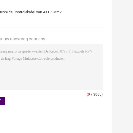
icore de Controlekabel van 4X1.5 Mm2
ur uw aanvraag naar ons
(
0
/ 3000)