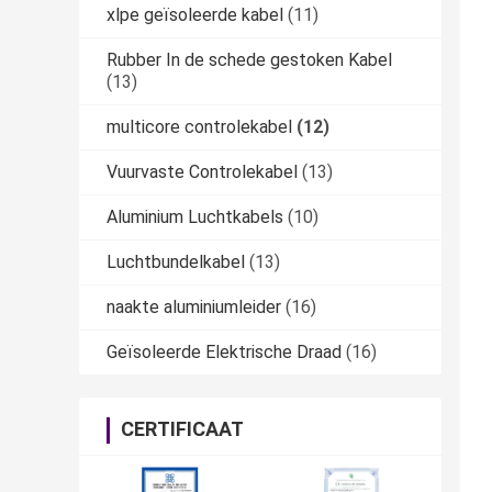
xlpe geïsoleerde kabel
(11)
Rubber In de schede gestoken Kabel
(13)
multicore controlekabel
(12)
Vuurvaste Controlekabel
(13)
Aluminium Luchtkabels
(10)
Luchtbundelkabel
(13)
naakte aluminiumleider
(16)
Geïsoleerde Elektrische Draad
(16)
CERTIFICAAT