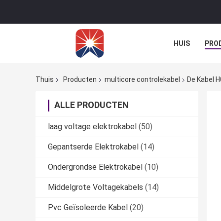
HUIS
PRO
Thuis
Producten
multicore controlekabel
De Kabel H
ALLE PRODUCTEN
laag voltage elektrokabel
(50)
Gepantserde Elektrokabel
(14)
Ondergrondse Elektrokabel
(10)
Middelgrote Voltagekabels
(14)
Pvc Geïsoleerde Kabel
(20)