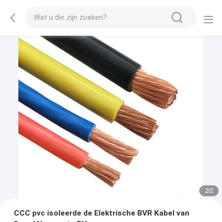
2
/
2
CCC pvc isoleerde de Elektrische BVR Kabel van