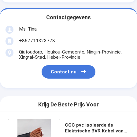
Contactgegevens
Ms. Tina
+867711323778
Qiutoudorp, Houkou-Gemeente, Ningjin-Provincie,
Xingtai-Stad, Hebei-Provincie
Contact nu
Krijg De Beste Prijs Voor
CCC pvc isoleerde de
Elektrische BVR Kabel van
Draad Vuurvaste BV