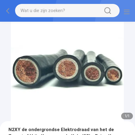
1
/
1
N2XY de ondergrondse Elektrodraad van het de