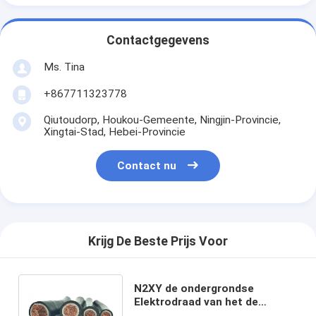
Contactgegevens
Ms. Tina
+867711323778
Qiutoudorp, Houkou-Gemeente, Ningjin-Provincie,
Xingtai-Stad, Hebei-Provincie
Contact nu
Krijg De Beste Prijs Voor
N2XY de ondergrondse
Elektrodraad van het de
Zuurstof Vrije Koper van de