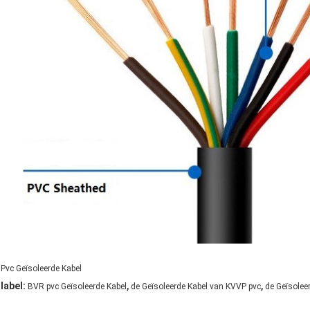
Pvc Geïsoleerde Kabel
,
,
label:
BVR pvc Geïsoleerde Kabel
de Geïsoleerde Kabel van KVVP pvc
de Geïsolee