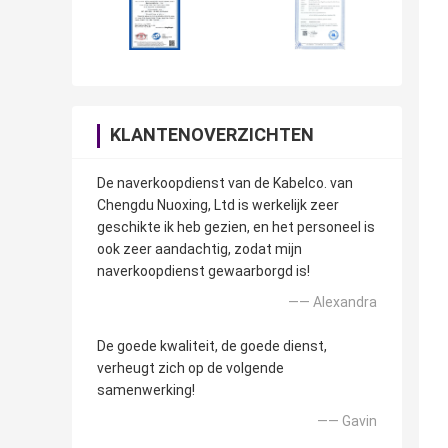
KLANTENOVERZICHTEN
De naverkoopdienst van de Kabelco. van
Chengdu Nuoxing, Ltd is werkelijk zeer
geschikte ik heb gezien, en het personeel is
ook zeer aandachtig, zodat mijn
naverkoopdienst gewaarborgd is!
—— Alexandra
De goede kwaliteit, de goede dienst,
verheugt zich op de volgende
samenwerking!
—— Gavin