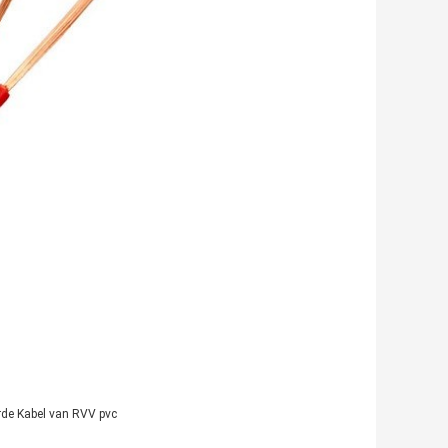
rde Kabel van RVV pvc