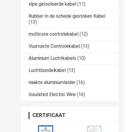
xlpe geïsoleerde kabel
(11)
Rubber In de schede gestoken Kabel
(13)
multicore controlekabel
(12)
Vuurvaste Controlekabel
(13)
Aluminium Luchtkabels
(10)
Luchtbundelkabel
(13)
naakte aluminiumleider
(16)
Insulated Electric Wire
(16)
CERTIFICAAT