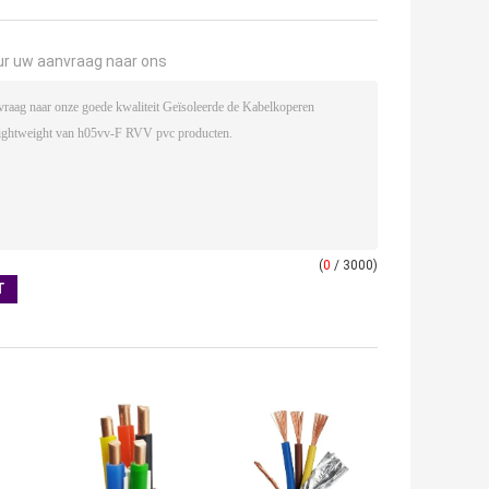
ur uw aanvraag naar ons
(
0
/ 3000)