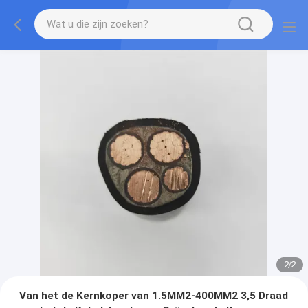
2
/
2
Van het de Kernkoper van 1.5MM2-400MM2 3,5 Draad