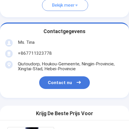
Bekijk meer
Contactgegevens
Ms. Tina
+867711323778
Qiutoudorp, Houkou-Gemeente, Ningjin-Provincie,
Xingtai-Stad, Hebei-Provincie
Contact nu
Krijg De Beste Prijs Voor